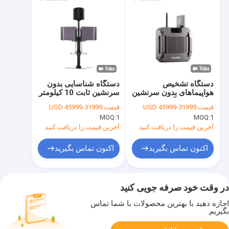
دستگاه تشخیص
دستگاه شناسایی بدون
هواپیماهای بدون سرنشین
سرنشین ثابت 10 کیلومتر
FPV با بدنه آلومینیومی
محدوده شش بخش جهت
قیمت:
31999-45999 USD
قیمت:
31999-45999 USD
چند داده
گیری بدون سرنشین
MOQ:
1
MOQ:
1
آخرین قیمت را دریافت کنید
آخرین قیمت را دریافت کنید
اکنون تماس بگیرید
اکنون تماس بگیرید
در وقت خود صرفه جویی کنید
اجازه دهید با بهترین محصولات با شما تماس
بگیریم.