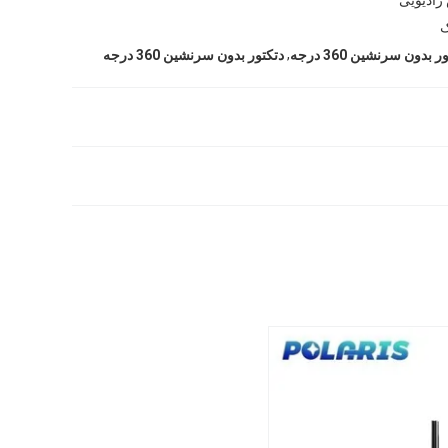
ک
,
 بدون سرنشین 360 درجه
دتکتور بدون سرنشین 360 درجه