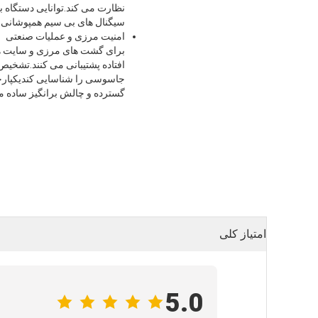
نظارت می کند.توانایی دستگاه ب
سیگنال های بی سیم همپوشانی 
امنیت مرزی و عملیات صنعتی
افتاده پشتیبانی می کنند.تشخیص 
جاسوسی را شناسایی کندیکپارچه
گسترده و چالش برانگیز ساده م
امتیاز کلی
5.0