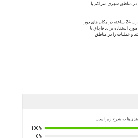
ا در مناطق شهری متراکم با
برای گشت های مرزی و سایت های صنعتی دور افتاده (به عنوان مثال، سازه های نفتی، معادن) ، سیستم ها از نظارت 24 ساعته در مکان های دور
ورد استفاده برای قاچاق یا
 و عملیات را در مناطق
‌بندی‌ها به شرح زیر است.
100%
0%