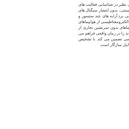
برای ارائه دقت بی نظیر در شناسایی فعالیت های
ار سنتی، بدون انتشار سیگنال های
 برد.آرایه های چند سنسور و
 اسکن می کنند.، ثبت امضاهای الکترومغناطیسی از هواپیماهای
ر برای تشخیص هواپیماهای بدون سرنشین تجاری از
یل طیف های چند باند را در زمان واقعی فراهم می
می تضمین می کند. با تشخیص