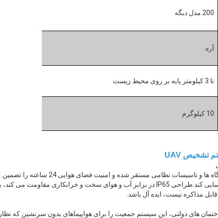
200 مدل ديگه
آره
تا 3 کیلومتر پایه بر روی محیط زیست
10 کیلوگرم
 تشخیص UAV
این سیستم در فرودگاه ها، نیروگاه ها و تاسیسات نظام
بدون سرنشین غیر مجاز را شناسایی کند.طراحی IP65 در برابر آب و هوای سخت و خرابکاری
قابل مذاکره نیست، ایده آل باشد.
اختمان های دولتی، این سیستم جمعیت را برای هواپیماهای بدون سرنشین که نظارت