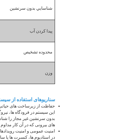
شناسايي بدون سرنشين
پیدا کردن آب
محدوده تشخیص
وزن
سناریوهای استفاده از سیستم
حفاظت از زیرساخت های حیاتی
های بیرونی که در آن کار مداوم 
امنیت عمومی و امنیت رویدادها
در استادیوم ها، کنسرت ها یا س