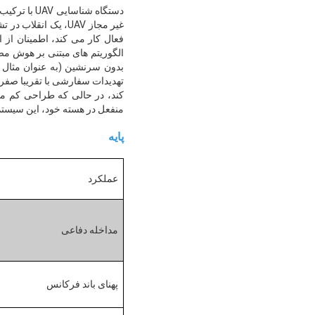
غیر مجاز UAV، یک 
فعال کار می کند، اطمینان از
کند، در حالی که طراحی کم م
منفعل در هسته خود، این سیستم امنیت UAV را دوباره تعریف می کندحفاظت همه جانبه که با تهدیدات 
پایه
عملکرد
مداخله دفاعی
پهنای باند فرکانس