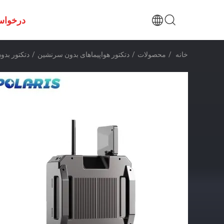
درخواس
خانه
/
محصولات
/
دتکتور هواپیماهای بدون سرنشین
/
دتکتور بدون سرنشین را