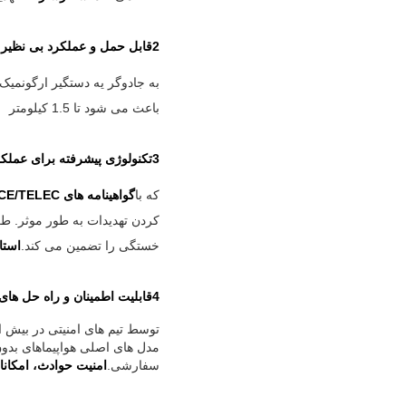
2قابل حمل و عملکرد بی نظیر
به جادوگر يه دستگير ارگونميک
باعث می شود تا 1.5 کیلومتر
3تکنولوژی پیشرفته برای عملکرد قابل اعتماد
که با
گواهینامه های FCC/CE/TELEC
کردن تهدیدات به طور موثر. ط
خستگی را تضمین می کند.
استا
4قابلیت اطمینان و راه حل های سفارشی
مدل های اصلی هواپیماهای بدو
سفارشی.
امنیت حوادث، امکانا