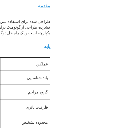
مقدمه
یکپارچه است و یک راه حل دوگا
پایه
عملکرد
باند شناسایی
گروه مزاحم
ظرفیت باتری
محدوده تشخیص