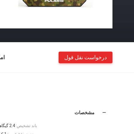
درخواست نقل قول
ام
مشخصات
باند تشخیص:
2.4 گیگاهرتز، 5.8 گیگاهرتز
محدوده:
تشخیص: 1 کیلومتر / جرمینگ: 1.5 کیلوگرم