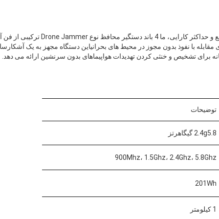
طراحی شده برای استفاده سریع و حداکثر کارایی، 
نه برای تشخیص و خنثی کردن تهدیدات هواپیماهای بدون سرنشین ارائه می دهد.
توضیحات
2.4g5.8 گيگاهرتز
900Mhz، 1.5Ghz، 2.4Ghz، 5.8Ghz
201Wh
1 کیلومتر