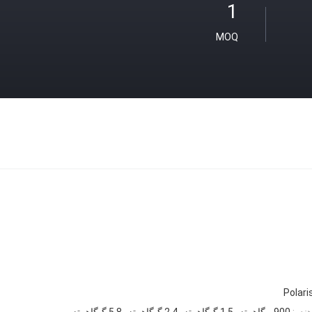
1
MOQ
Polari
نده:
900 مگاهرتز، 1.5 گیگاهرتز، 2.4 گیگاهرتز، 5.8 گیگاهرتز