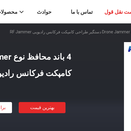
ت نقل قول
تماس با ما
حوادث
محصولا
کامپکت فرکانس رادیویی ammer
بهترین قیمت
برا