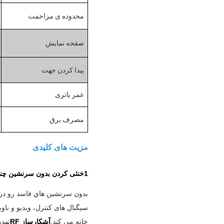
محدوده ی مزاحمت
صفحه نمایش
پیدا کردن جهت
عمر باتری
مصرف برق
مزیت های کلیدی
1خنثی کردن بدون سرنشین چند باند فوری
بدون سرنشين هاي فاسد رو در چن
خانه می کند.
آشکارساز RF
تهد