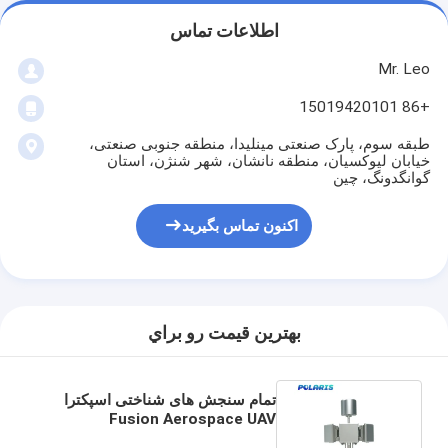
اطلاعات تماس
Mr. Leo
+86 15019420101
طبقه سوم، پارک صنعتی مینلیدا، منطقه جنوبی صنعتی،
خیابان لیوکسیان، منطقه نانشان، شهر شنژن، استان
گوانگدونگ، چین
اکنون تماس بگیرید
بهترين قيمت رو براي
تمام سنجش های شناختی اسپکترا
Fusion Aerospace UAV
Detector نوع ثابت برای محیط های