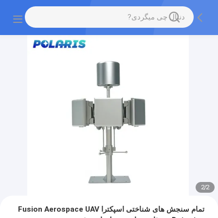
2
/
2
تمام سنجش های شناختی اسپکترا Fusion Aerospace UAV